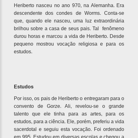
Heriberto nasceu no ano 970, na Alemanha. Era
descendente dos condes de Worms. Conta-se
que, quando ele nasceu, uma luz extraordinária
brilhou sobre a casa de seus pais. Tal fenômeno
durou horas e marcou a vida de Heriberto. Desde
pequeno mostrou vocação religiosa e para os
estudos.
Estudos
Por isso, os pais de Heriberto o entregaram para o
convento de Gorze. Ali, revelou-se o grande
talento que ele tinha para as artes, para os
estudos, para a ciência. Ele, porém, preferiu a vida
sacerdotal e seguiu esta vocação. Foi ordenado
em 995. Estudou em diversas escolas e chegou a