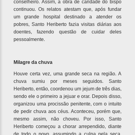
conselheiro. Assim, a obra de caridade do bispo
continuou. Os relatos atestam que, após fundar
um grande hospital destinado a atender os
pobres, Santo Heriberto fazia visitas diárias aos
doentes, fazendo questão de cuidar deles
pessoalmente.
Milagre da chuva
Houve certa vez, uma grande seca na região. A
chuva sumiu por meses seguidos. Santo
Heriberto, então, coordenou um jejum de três dias,
sendo ele o primeiro a jejuar e orar. Depois disso,
organizou uma procissão penitente, com o intuito
de pedir chuva aos céus. Aconteceu, porém que,
mesmo assim, não choveu. Por isso, Santo
Heriberto começou a chorar arrependido, diante
de todo o povo, assumindo a culpa pela seca.