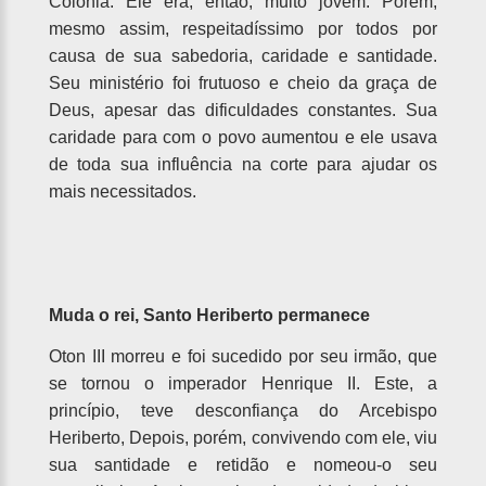
Colônia. Ele era, então, muito jovem. Porém,
mesmo assim, respeitadíssimo por todos por
causa de sua sabedoria, caridade e santidade.
Seu ministério foi frutuoso e cheio da graça de
Deus, apesar das dificuldades constantes. Sua
caridade para com o povo aumentou e ele usava
de toda sua influência na corte para ajudar os
mais necessitados.
Muda o rei, Santo Heriberto permanece
Oton III morreu e foi sucedido por seu irmão, que
se tornou o imperador Henrique II. Este, a
princípio, teve desconfiança do Arcebispo
Heriberto, Depois, porém, convivendo com ele, viu
sua santidade e retidão e nomeou-o seu