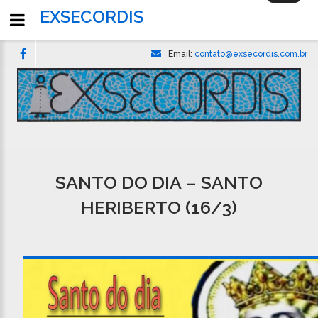
navigati
EXSECORDIS
Email:
contato@exsecordis.com.br
SANTO DO DIA – SANTO
HERIBERTO (16/3)