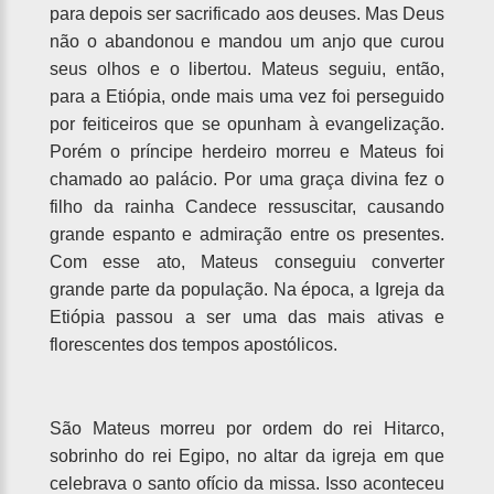
para depois ser sacrificado aos deuses. Mas Deus
não o abandonou e mandou um anjo que curou
seus olhos e o libertou. Mateus seguiu, então,
para a Etiópia, onde mais uma vez foi perseguido
por feiticeiros que se opunham à evangelização.
Porém o príncipe herdeiro morreu e Mateus foi
chamado ao palácio. Por uma graça divina fez o
filho da rainha Candece ressuscitar, causando
grande espanto e admiração entre os presentes.
Com esse ato, Mateus conseguiu converter
grande parte da população. Na época, a Igreja da
Etiópia passou a ser uma das mais ativas e
florescentes dos tempos apostólicos.
São Mateus morreu por ordem do rei Hitarco,
sobrinho do rei Egipo, no altar da igreja em que
celebrava o santo ofício da missa. Isso aconteceu