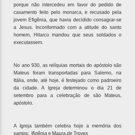
porque não intercedeu em favor do pedido de
casamento feito pelo monarca, e recusado pela
jovem Efigênia, que havia decidido consagrar-se
a Jesus. Inconformado com a atitude do santo
homem, Hitarco mandou que seus soldados o
executassem.
No ano 930, as relíquias mortais do apóstolo são
Mateus foram transportadas para Salerno, na
Itália, onde, até hoje, é festejado como padroeiro
da cidade. A Igreja determinou o dia 21 de
setembro para a celebração de são Mateus,
apóstolo.
A Igreja também celebra hoje a memória dos
santos: Ifigênia e Maura de Troyes