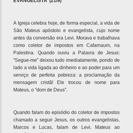
EVANGELISTA (21/9)
A Igreja celebra hoje, de forma especial, a vida de
São Mateus apóstolo e evangelista, cujo nome
antes da conversão era Levi. Morava e trabalhava
como coletor de impostos em Cafarnaum, na
Palestina. Quando ouviu a Palavra de Jesus:
“Segue-me” deixou tudo imediatamente, pondo de
lado a vida ligada ao dinheiro e ao poder para um
serviço de perfeita pobreza: a proclamação da
mensagem cristã! Ele trocou de nome para
Mateus, o “dom de Deus”.
Quando falam do episódio do coletor de impostos
chamado a seguir Jesus, os outros evangelistas,
Marcos e Lucas, falam de Levi. Mateus ao