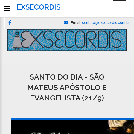
navigati
EXSECORDIS
Email:
contato@exsecordis.com.br
SANTO DO DIA - SÃO
MATEUS APÓSTOLO E
EVANGELISTA (21/9)