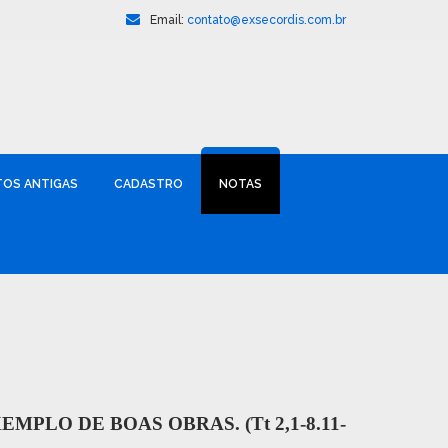
Email:
contato@exsecordis.com.br
TOS ANTIGAS
CADASTRO
NOTAS
PLO DE BOAS OBRAS. (Tt 2,1-8.11-