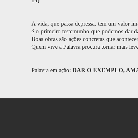
14)
A vida, que passa depressa, tem um valor i
é o primeiro testemunho que podemos dar da
Boas obras são ações concretas que acontece
Quem vive a Palavra procura tornar mais leve 
Palavra em ação:
DAR O EXEMPLO, AM