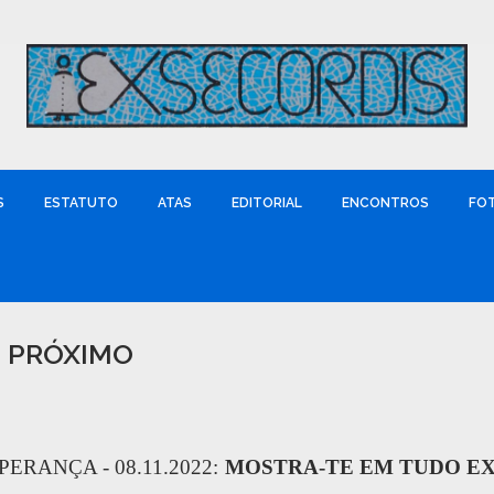
S
ESTATUTO
ATAS
EDITORIAL
ENCONTROS
FO
O PRÓXIMO
ERANÇA - 08.11.2022:
MOSTRA-TE EM TUDO EXEM