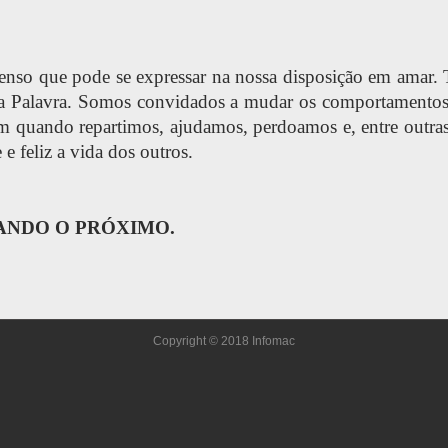
menso que pode se expressar na nossa disposição em amar
 Palavra. Somos convidados a mudar os comportamentos n
m quando repartimos, ajudamos, perdoamos e, entre outra
e feliz a vida dos outros.
ANDO O PRÓXIMO.
Copyright © 2018 Infomac