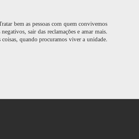
. Tratar bem as pessoas com quem convivemos
egativos, sair das reclamações e amar mais.
s coisas, quando procuramos viver a unidade.