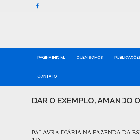
PÁGINA INICIAL
QUEM SOMOS
PUBLICAÇÕE
CONTATO
DAR O EXEMPLO, AMANDO 
PALAVRA DIÁRIA NA FAZENDA DA ESP