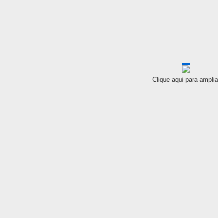
Clique aqui para amplia