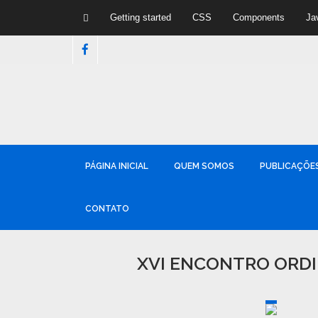
Getting started
CSS
Components
Ja
PÁGINA INICIAL
QUEM SOMOS
PUBLICAÇÕE
CONTATO
XVI ENCONTRO ORDI