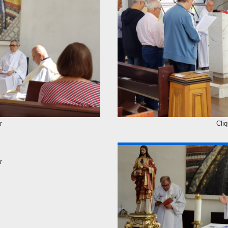
r
Cliq
r