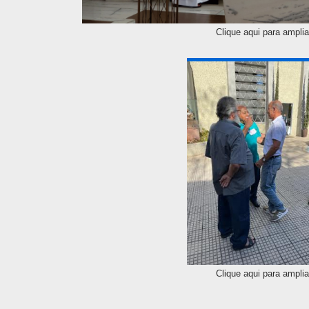
Clique aqui para amplia
Clique aqui para amplia