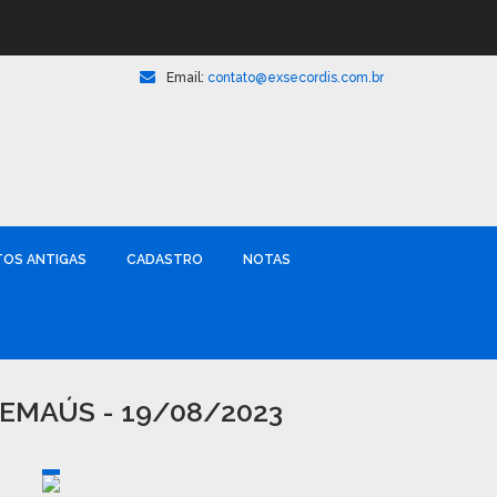
Email:
contato@exsecordis.com.br
TOS ANTIGAS
CADASTRO
NOTAS
EMAÚS - 19/08/2023