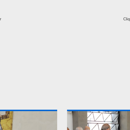
r
Cliq