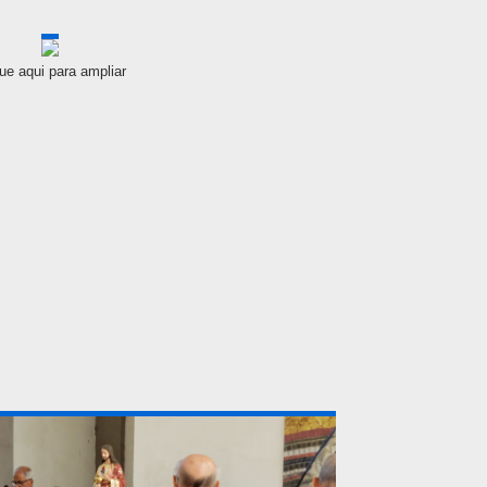
ue aqui para ampliar