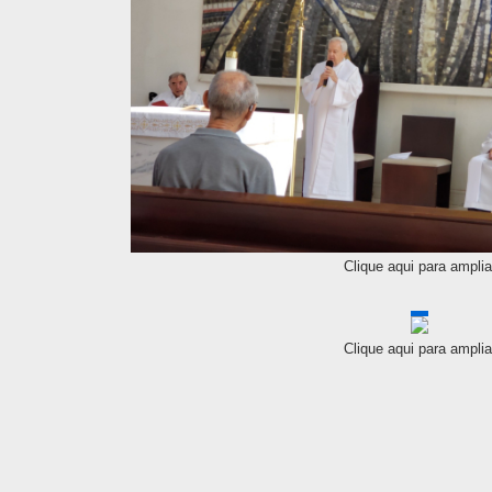
Clique aqui para amplia
Clique aqui para amplia